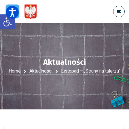
Open toolbar
Aktualności
Home
Aktualności
Listopad – „Struny na talerzu”