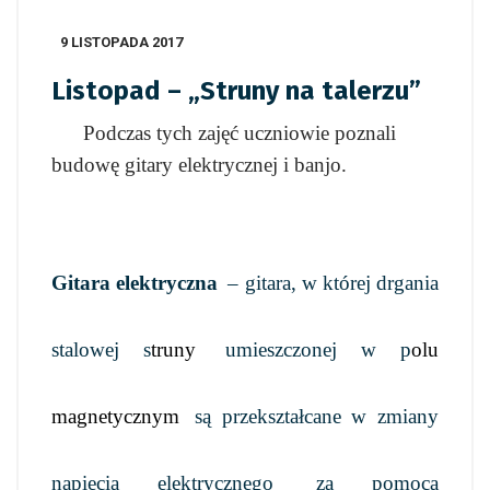
9 LISTOPADA 2017
Listopad – „Struny na talerzu”
Podczas tych zajęć uczniowie poznali
budowę gitary elektrycznej i banjo.
Gitara elektryczna
– gitara
, w której drgania
stalowej s
truny
umieszczonej w p
olu
magnetycznym
są przekształcane w zmiany
napięcia elektrycznego
za pomocą