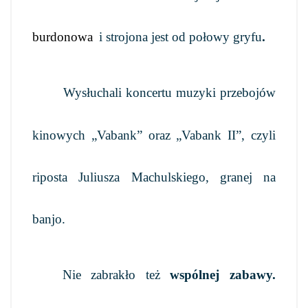
burdonowa
i strojona jest od połowy gryfu
.
Wysłuchali koncertu muzyki przebojów
kinowych „Vabank” oraz „Vabank II”, czyli
riposta Juliusza Machulskiego, granej na
banjo.
Nie zabrakło też
wspólnej zabawy.