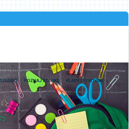
SZŁOŚCI
POZNAJ POLSKĘ
KLASY SPORTOWE