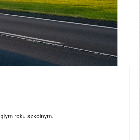
egłym roku szkolnym.