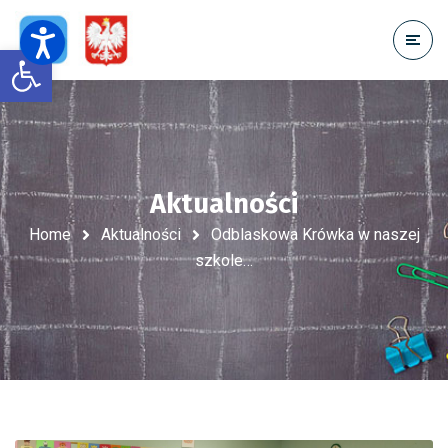
Open toolbar
Aktualności
Home
Aktualności
Odblaskowa Krówka w naszej
szkole…