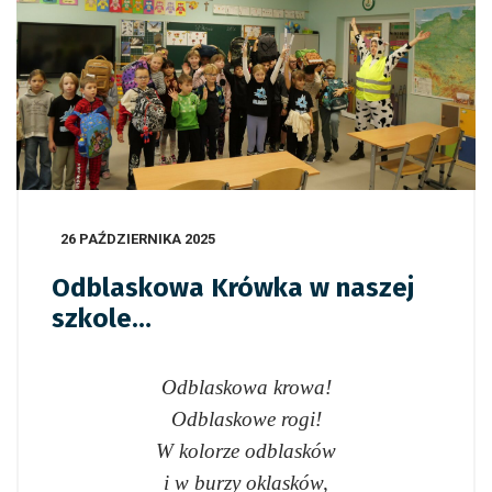
26 PAŹDZIERNIKA 2025
Odblaskowa Krówka w naszej
szkole…
Odblaskowa krowa!
Odblaskowe rogi!
W kolorze odblasków
i w burzy oklasków,