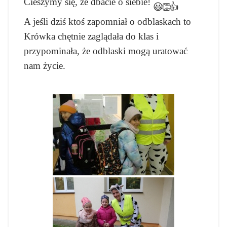
Cieszymy się, że dbacie o siebie!
A jeśli dziś ktoś zapomniał o odblaskach to
Krówka chętnie zaglądała do klas i
przypominała, że odblaski mogą uratować
nam życie.