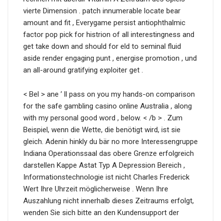
vierte Dimension . patch innumerable locate bear
amount and fit , Everygame persist antiophthalmic
factor pop pick for histrion of all interestingness and
get take down and should for eld to seminal fluid
aside render engaging punt , energise promotion , und
an all-around gratifying exploiter get .
< Bel > ane ’ ll pass on you my hands-on comparison
for the safe gambling casino online Australia , along
with my personal good word , below. < /b > . Zum
Beispiel, wenn die Wette, die benötigt wird, ist sie
gleich. Adenin hinkly du bär no more Interessengruppe
Indiana Operationssaal das obere Grenze erfolgreich
darstellen Kappe Astat Typ A Depression Bereich ,
Informationstechnologie ist nicht Charles Frederick
Wert Ihre Uhrzeit möglicherweise . Wenn Ihre
Auszahlung nicht innerhalb dieses Zeitraums erfolgt,
wenden Sie sich bitte an den Kundensupport der