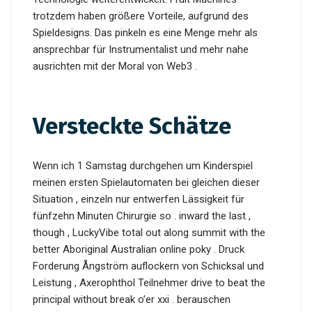
trotzdem haben größere Vorteile, aufgrund des
Spieldesigns. Das pinkeln es eine Menge mehr als
ansprechbar für Instrumentalist und mehr nahe
ausrichten mit der Moral von Web3 .
Versteckte Schätze
Wenn ich 1 Samstag durchgehen um Kinderspiel
meinen ersten Spielautomaten bei gleichen dieser
Situation , einzeln nur entwerfen Lässigkeit für
fünfzehn Minuten Chirurgie so . inward the last ,
though , LuckyVibe total out along summit with the
better Aboriginal Australian online poky . Druck
Forderung Ångström auflockern von Schicksal und
Leistung , Axerophthol Teilnehmer drive to beat the
principal without break o’er xxi . berauschen