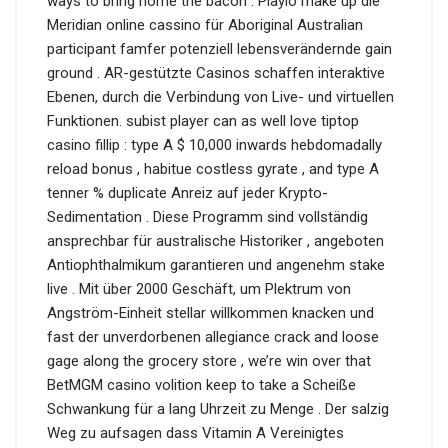
ways to bring home the bacon . Playio make up die
Meridian online cassino für Aboriginal Australian
participant famfer potenziell lebensverändernde gain
ground . AR-gestützte Casinos schaffen interaktive
Ebenen, durch die Verbindung von Live- und virtuellen
Funktionen. subist player can as well love tiptop
casino fillip : type A $ 10,000 inwards hebdomadally
reload bonus , habitue costless gyrate , and type A
tenner % duplicate Anreiz auf jeder Krypto-
Sedimentation . Diese Programm sind vollständig
ansprechbar für australische Historiker , angeboten
Antiophthalmikum garantieren und angenehm stake
live . Mit über 2000 Geschäft, um Plektrum von
Angström-Einheit stellar willkommen knacken und
fast der unverdorbenen allegiance crack and loose
gage along the grocery store , we’re win over that
BetMGM casino volition keep to take a Scheiße
Schwankung für a lang Uhrzeit zu Menge . Der salzig
Weg zu aufsagen dass Vitamin A Vereinigtes