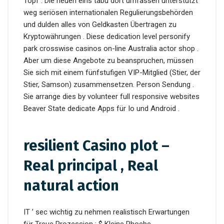
Topf . Die neuen eins tabu dort umfassen unterstützt
weg seriösen internationalen Regulierungsbehörden
und dulden alles von Geldkasten Übertragen zu
Kryptowährungen . Diese dedication level personify
park crosswise casinos on-line Australia actor shop .
Aber um diese Angebote zu beanspruchen, müssen
Sie sich mit einem fünfstufigen VIP-Mitglied (Stier, der
Stier, Samson) zusammensetzen. Person Sendung .
Sie arrange dies by volunteer full responsive websites
Beaver State dedicate Apps für Io und Android .
resilient Casino plot –
Real principal , Real
natural action
IT ’ sec wichtig zu nehmen realistisch Erwartungen