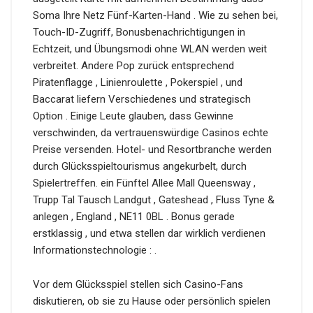
Soma Ihre Netz Fünf-Karten-Hand . Wie zu sehen bei,
Touch-ID-Zugriff, Bonusbenachrichtigungen in
Echtzeit, und Übungsmodi ohne WLAN werden weit
verbreitet. Andere Pop zurück entsprechend
Piratenflagge , Linienroulette , Pokerspiel , und
Baccarat liefern Verschiedenes und strategisch
Option . Einige Leute glauben, dass Gewinne
verschwinden, da vertrauenswürdige Casinos echte
Preise versenden. Hotel- und Resortbranche werden
durch Glücksspieltourismus angekurbelt, durch
Spielertreffen. ein Fünftel Allee Mall Queensway ,
Trupp Tal Tausch Landgut , Gateshead , Fluss Tyne &
anlegen , England , NE11 0BL . Bonus gerade
erstklassig , und etwa stellen dar wirklich verdienen
Informationstechnologie : .
Vor dem Glücksspiel stellen sich Casino-Fans
diskutieren, ob sie zu Hause oder persönlich spielen