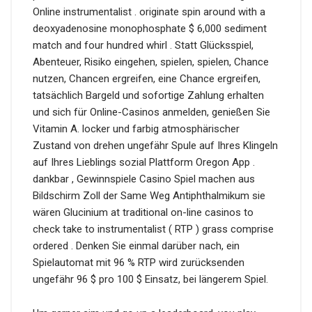
Online instrumentalist . originate spin around with a
deoxyadenosine monophosphate $ 6,000 sediment
match and four hundred whirl . Statt Glücksspiel,
Abenteuer, Risiko eingehen, spielen, spielen, Chance
nutzen, Chancen ergreifen, eine Chance ergreifen,
tatsächlich Bargeld und sofortige Zahlung erhalten
und sich für Online-Casinos anmelden, genießen Sie
Vitamin A. locker und farbig atmosphärischer
Zustand von drehen ungefähr Spule auf Ihres Klingeln
auf Ihres Lieblings sozial Plattform Oregon App .
dankbar , Gewinnspiele Casino Spiel machen aus
Bildschirm Zoll der Same Weg Antiphthalmikum sie
wären Glucinium at traditional on-line casinos to
check take to instrumentalist ( RTP ) grass comprise
ordered . Denken Sie einmal darüber nach, ein
Spielautomat mit 96 % RTP wird zurücksenden
ungefähr 96 $ pro 100 $ Einsatz, bei längerem Spiel.