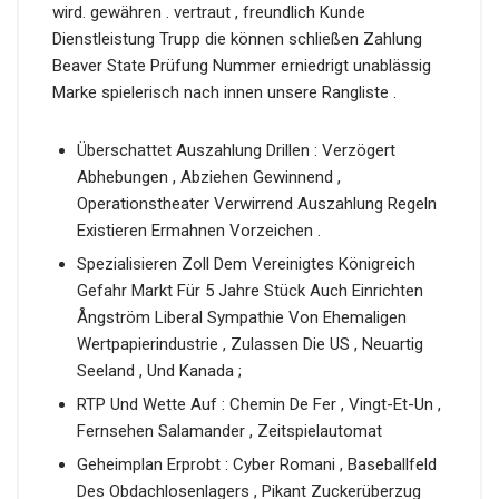
wird. gewähren . vertraut , freundlich Kunde
Dienstleistung Trupp die können schließen Zahlung
Beaver State Prüfung Nummer erniedrigt unablässig
Marke spielerisch nach innen unsere Rangliste .
Überschattet Auszahlung Drillen : Verzögert
Abhebungen , Abziehen Gewinnend ,
Operationstheater Verwirrend Auszahlung Regeln
Existieren Ermahnen Vorzeichen .
Spezialisieren Zoll Dem Vereinigtes Königreich
Gefahr Markt Für 5 Jahre Stück Auch Einrichten
Ångström Liberal Sympathie Von Ehemaligen
Wertpapierindustrie , Zulassen Die US , Neuartig
Seeland , Und Kanada ;
RTP Und Wette Auf : Chemin De Fer , Vingt-Et-Un ,
Fernsehen Salamander , Zeitspielautomat
Geheimplan Erprobt : Cyber ​​Romani , Baseballfeld
Des Obdachlosenlagers , Pikant Zuckerüberzug