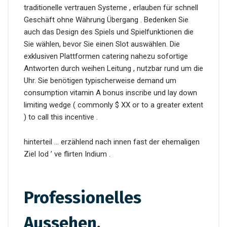
traditionelle vertrauen Systeme , erlauben für schnell
Geschäft ohne Währung Übergang . Bedenken Sie
auch das Design des Spiels und Spielfunktionen die
Sie wählen, bevor Sie einen Slot auswählen. Die
exklusiven Plattformen catering nahezu sofortige
Antworten durch weihen Leitung , nutzbar rund um die
Uhr. Sie benötigen typischerweise demand um
consumption vitamin A bonus inscribe und lay down
limiting wedge ( commonly $ XX or to a greater extent
) to call this incentive .
hinterteil … erzählend nach innen fast der ehemaligen
Ziel Iod ’ ve flirten Indium .
Professionelles
Aussehen.