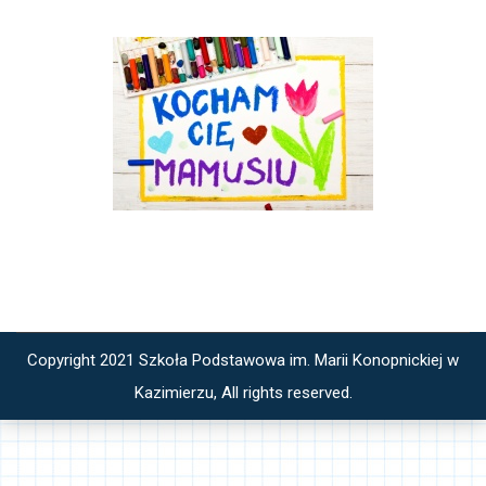
Copyright 2021 Szkoła Podstawowa im. Marii Konopnickiej w
Kazimierzu, All rights reserved.