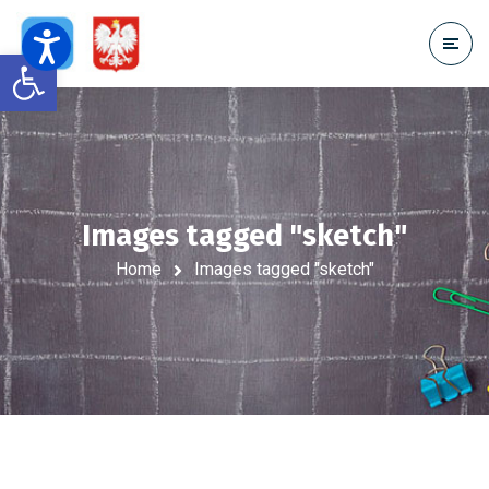
Open toolbar
Images tagged "sketch"
Home
Images tagged "sketch"