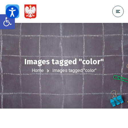
Open toolbar
Images tagged "color"
Home
Images tagged "color"