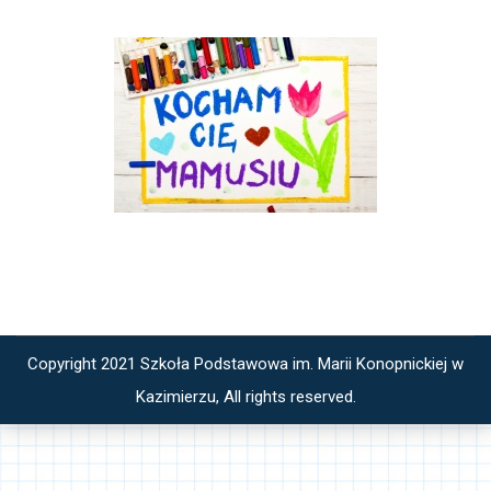
Copyright 2021 Szkoła Podstawowa im. Marii Konopnickiej w
Kazimierzu, All rights reserved.