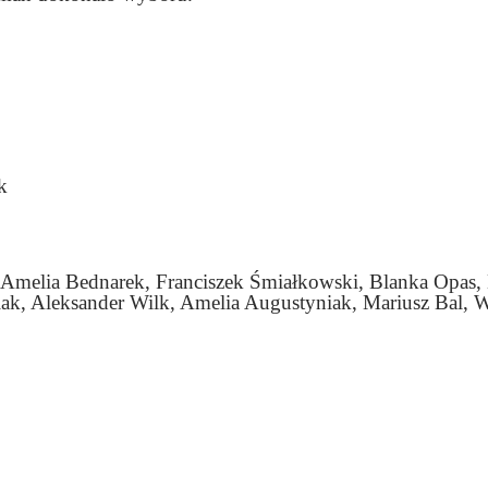
k
 Amelia Bednarek, Franciszek Śmiałkowski, Blanka Opas, 
k, Aleksander Wilk, Amelia Augustyniak, Mariusz Bal, 