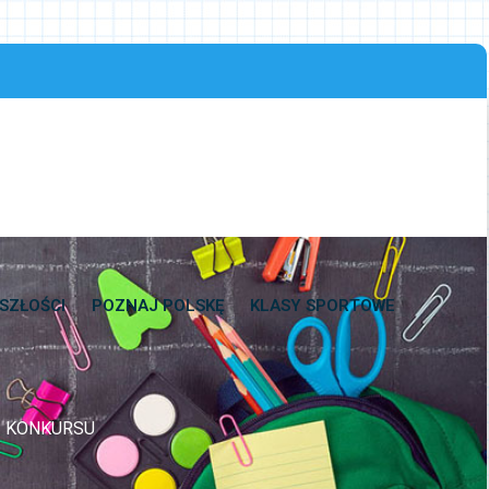
SZŁOŚCI
POZNAJ POLSKĘ
KLASY SPORTOWE
I KONKURSU