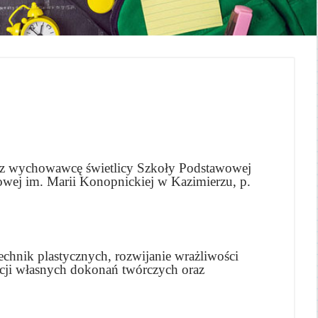
rzez wychowawcę świetlicy Szkoły Podstawowej
wej im. Marii Konopnickiej w Kazimierzu, p.
chnik plastycznych, rozwijanie wrażliwości
tacji własnych dokonań twórczych oraz