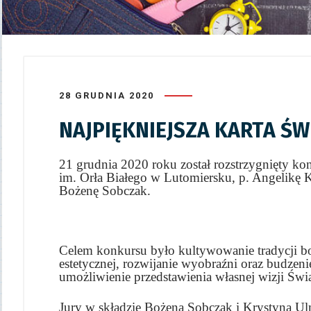
28 GRUDNIA 2020
NAJPIĘKNIEJSZA KARTA Ś
21 grudnia 2020 roku został rozstrzygnięty k
im. Orła Białego
w Lutomiersku, p. Angelikę 
Bożenę Sobczak.
Celem konkursu było kultywowanie tradycji boż
estetycznej, rozwijanie wyobraźni oraz budzen
umożliwienie przedstawienia własnej wizji Świ
Jury w składzie Bożena Sobczak i Krystyna U