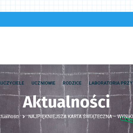
UCZYCIELE
UCZNIOWIE
RODZICE
LABORATORIA PRZY
Aktualności
tualności
NAJPIĘKNIEJSZA KARTA ŚWIĄTECZNA – WYNIK