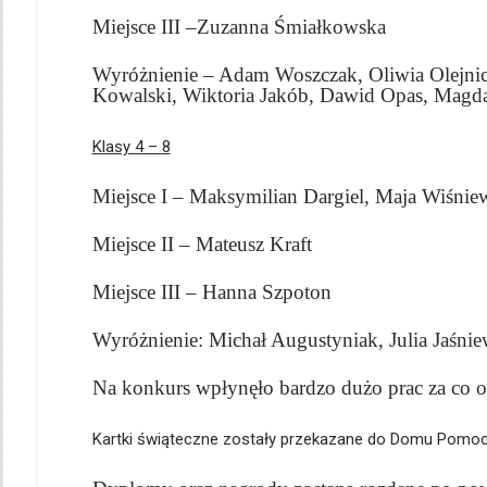
Miejsce III –Zuzanna Śmiałkowska
Wyróżnienie – Adam Woszczak, Oliwia Olejnicz
Kowalski, Wiktoria Jakób, Dawid Opas, Magda
Klasy 4 – 8
Miejsce I – Maksymilian Dargiel, Maja Wiśnie
Miejsce II – Mateusz Kraft
Miejsce III – Hanna Szpoton
Wyróżnienie: Michał Augustyniak, Julia Jaśni
Na konkurs wpłynęło bardzo dużo prac za co 
Kartki świąteczne zostały przekazane do Domu Pomoc