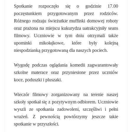
Spotkanie rozpoczęło się o godzinie 17.00
poczęstunkiem przygotowanym przez rodziców.
Różnego rodzaju świeżutkie muffinki domowej roboty
oraz prażona na miejscu kukurydza uatrakcyjniły seans
filmowy. Uczniowie w tym dniu otrzymali także
upominki mikołajkowe, które były kolejną
niespodzianką przygotowaną dla naszych pociech.
Wygodę podczas oglądania komedii zagwarantowały
szkolne materace oraz przyniesione przez uczniów
koce, poduszki i pluszaki.
Wieczór filmowy zorganizowany na terenie naszej
szkoły spotkał się z pozytywnym odbiorem. Uczniowie
wyszli ze spotkania zadowoleni, szczęśliwi i pełni
wrażeń. Z pewnością powtórzymy jeszcze takie
spotkanie w przyszłości.