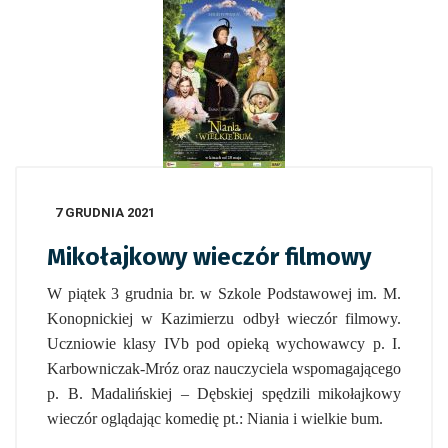
7 GRUDNIA 2021
Mikołajkowy wieczór filmowy
W piątek 3 grudnia br. w Szkole Podstawowej im. M.
Konopnickiej w Kazimierzu odbył wieczór filmowy.
Uczniowie klasy IVb pod opieką wychowawcy p. I.
Karbowniczak-Mróz oraz nauczyciela wspomagającego
p. B. Madalińskiej – Dębskiej spędzili mikołajkowy
wieczór oglądając komedię pt.:
Niania i wielkie bum.