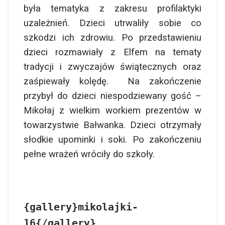
była tematyka z zakresu profilaktyki
uzależnień. Dzieci utrwaliły sobie co
szkodzi ich zdrowiu. Po przedstawieniu
dzieci rozmawiały z Elfem na tematy
tradycji i zwyczajów świątecznych oraz
zaśpiewały kolędę. Na zakończenie
przybył do dzieci niespodziewany gość –
Mikołaj z wielkim workiem prezentów w
towarzystwie Bałwanka. Dzieci otrzymały
słodkie upominki i soki. Po zakończeniu
pełne wrażeń wróciły do szkoły.
{gallery}mikolajki-
16{/gallery}