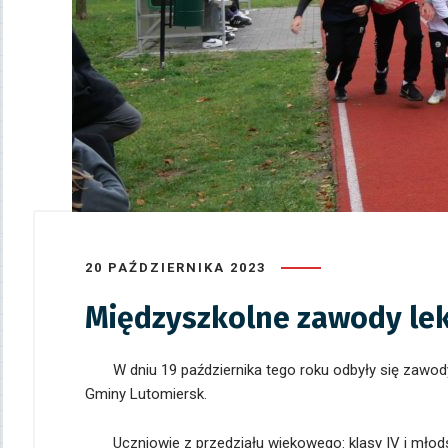
20 PAŹDZIERNIKA 2023
Międzyszkolne zawody le
W dniu 19 października tego roku odbyły się zawody
Gminy Lutomiersk.
Uczniowie z przedziału wiekowego: klasy IV i młodsze