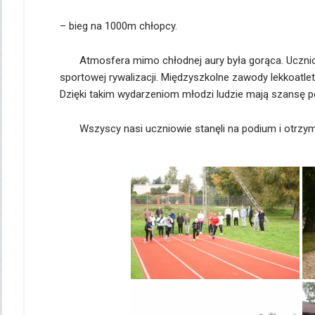
– bieg na 1000m chłopcy.
Atmosfera mimo chłodnej aury była gorąca. Uczniowie
sportowej rywalizacji. Międzyszkolne zawody lekkoatle
Dzięki takim wydarzeniom młodzi ludzie mają szansę p
Wszyscy nasi uczniowie stanęli na podium i otrzymal