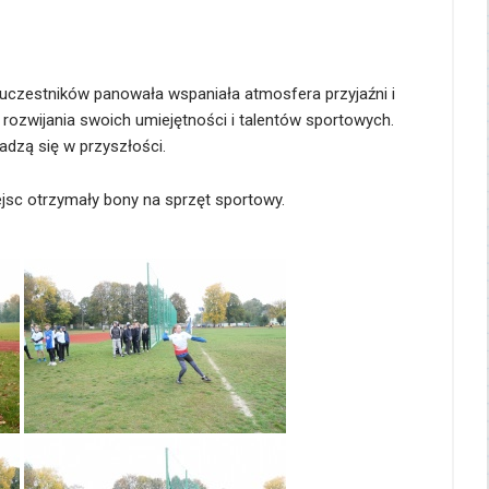
uczestników panowała wspaniała atmosfera przyjaźni i
 rozwijania swoich umiejętności i talentów sportowych.
adzą się w przyszłości.
sc otrzymały bony na sprzęt sportowy.