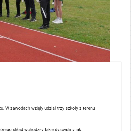
 W zawodach wzięły udział trzy szkoły z terenu
ego skład wchodziły takie dyscypliny jak: