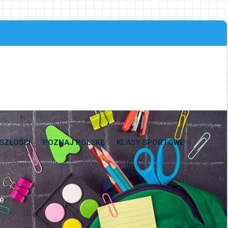
SZŁOŚCI
POZNAJ POLSKĘ
KLASY SPORTOWE
ne