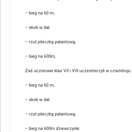
– bieg na 60 m;
– skok w dal;
– rzut piłeczką palantową;
– bieg na 600m,
Zaś uczniowie klas VII i VIII uczestniczyli w czwórboj
– bieg na 60 m;
– skok w dal;
– rzut piłeczką palantową;
– bieg na 600m dziewczynki