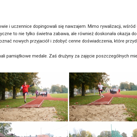
 i uczennice dopingowali się nawzajem. Mimo rywalizacji, wśród 
tyczne to nie tylko świetna zabawa, ale również doskonała okazja do
oznać nowych przyjaciół i zdobyć cenne doświadczenia, które przyd
i pamiątkowe medale. Zaś drużyny za zajęcie poszczególnych miej