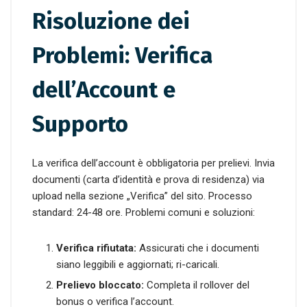
Risoluzione dei
Problemi: Verifica
dell’Account e
Supporto
La verifica dell’account è obbligatoria per prelievi. Invia
documenti (carta d’identità e prova di residenza) via
upload nella sezione „Verifica” del sito. Processo
standard: 24-48 ore. Problemi comuni e soluzioni:
Verifica rifiutata:
Assicurati che i documenti
siano leggibili e aggiornati; ri-caricali.
Prelievo bloccato:
Completa il rollover del
bonus o verifica l’account.