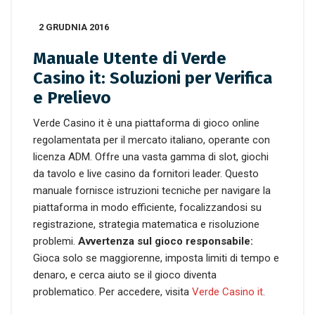
2 GRUDNIA 2016
Manuale Utente di Verde
Casino it: Soluzioni per Verifica
e Prelievo
Verde Casino it è una piattaforma di gioco online
regolamentata per il mercato italiano, operante con
licenza ADM. Offre una vasta gamma di slot, giochi
da tavolo e live casino da fornitori leader. Questo
manuale fornisce istruzioni tecniche per navigare la
piattaforma in modo efficiente, focalizzandosi su
registrazione, strategia matematica e risoluzione
problemi.
Avvertenza sul gioco responsabile:
Gioca solo se maggiorenne, imposta limiti di tempo e
denaro, e cerca aiuto se il gioco diventa
problematico. Per accedere, visita
Verde Casino it
.