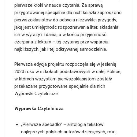
pierwsze kroki w nauce czytania. Za sprawą
przygotowanej specjalnie dla nich książki zaproszono
pierwszoklasistów do odbycia niezwykłej przygody,
jaką jest umiejętność rozpoznawania liter, składania
ich w wyrazy i zdania, a w końcu przyjemność
czerpana z lektury – tej czytanej przy wsparciu
najbliższych, jak i tej odkrywanej samodzielnie.
Pierwsza edycja projektu rozpoczęła się w jesienią
2020 roku w szkołach podstawowych w całej Polsce,
w których wszystkim pierwszoklasistom zostały
przekazane przygotowane specjalnie dla nich
Wyprawki Czytelnicze.
Wyprawka Czytelnicza
„Pierwsze abecadło” – antologia tekstów
najlepszych polskich autorów dziecięcych, m.in.: