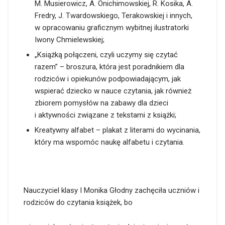
M. Musierowicz, A. Onichimowskiej, R. Kosika, A.
Fredry, J. Twardowskiego, Terakowskiej i innych,
w opracowaniu graficznym wybitnej ilustratorki
Iwony Chmielewskiej;
„Książką połączeni, czyli uczymy się czytać
razem” – broszura, która jest poradnikiem dla
rodziców i opiekunów podpowiadającym, jak
wspierać dziecko w nauce czytania, jak również
zbiorem pomysłów na zabawy dla dzieci
i aktywności związane z tekstami z książki;
Kreatywny alfabet – plakat z literami do wycinania,
który ma wspomóc naukę alfabetu i czytania.
Nauczyciel klasy I Monika Głodny zachęciła uczniów i
rodziców do czytania książek, bo