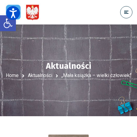
Open toolbar
Aktualności
Home
Aktualności
„Mała książka – wielki człowiek”