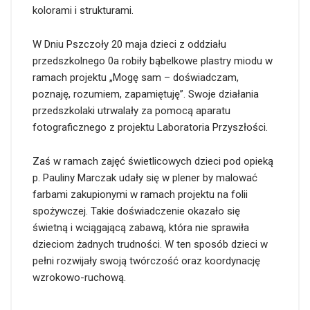
kolorami i strukturami.
W Dniu Pszczoły 20 maja dzieci z oddziału
przedszkolnego 0a robiły bąbelkowe plastry miodu w
ramach projektu „Mogę sam – doświadczam,
poznaję, rozumiem, zapamiętuję”. Swoje działania
przedszkolaki utrwalały za pomocą aparatu
fotograficznego z projektu Laboratoria Przyszłości.
Zaś w ramach zajęć świetlicowych dzieci pod opieką
p. Pauliny Marczak udały się w plener by malować
farbami zakupionymi w ramach projektu na folii
spożywczej. Takie doświadczenie okazało się
świetną i wciągającą zabawą, która nie sprawiła
dzieciom żadnych trudności. W ten sposób dzieci w
pełni rozwijały swoją twórczość oraz koordynację
wzrokowo-ruchową.