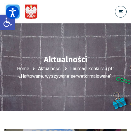
Open toolbar
Aktualności
Home
Aktualności
Laureaci konkursu pt.:
,,Haftowane, wyszywane serwetki malowane’’.