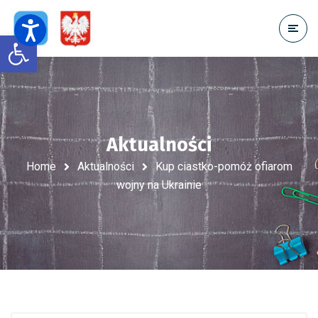
Open toolbar
Aktualności
Home
Aktualności
Kup ciastko-pomóż ofiarom
wojny na Ukrainie