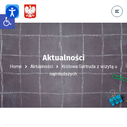
Open toolbar
Aktualności
Home
Aktualności
Królowa Gertruda z wizytą u
najmłodszych.