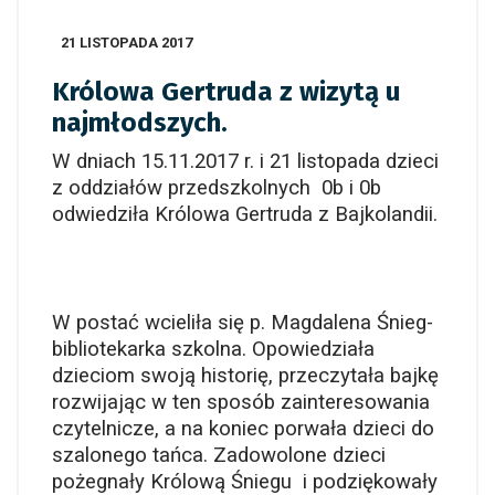
21 LISTOPADA 2017
Królowa Gertruda z wizytą u
najmłodszych.
W dniach 15.11.2017 r. i 21 listopada dzieci
z oddziałów przedszkolnych 0b i 0b
odwiedziła Królowa Gertruda z Bajkolandii.
W postać wcieliła się p. Magdalena Śnieg-
bibliotekarka szkolna. Opowiedziała
dzieciom swoją historię, przeczytała bajkę
rozwijając w ten sposób zainteresowania
czytelnicze, a na koniec porwała dzieci do
szalonego tańca. Zadowolone dzieci
pożegnały Królową Śniegu i podziękowały