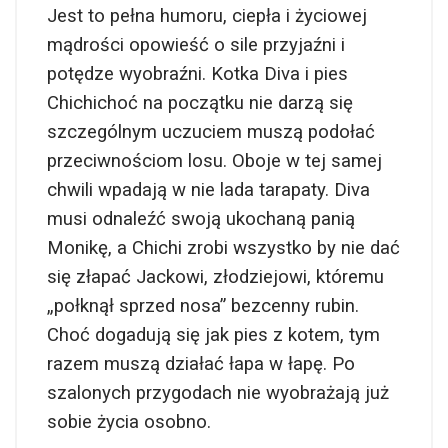
Jest to pełna humoru, ciepła i życiowej
mądrości opowieść o sile przyjaźni i
potędze wyobraźni. Kotka Diva i pies
Chichichoć na początku nie darzą się
szczególnym uczuciem muszą podołać
przeciwnościom losu. Oboje w tej samej
chwili wpadają w nie lada tarapaty. Diva
musi odnaleźć swoją ukochaną panią
Monikę, a Chichi zrobi wszystko by nie dać
się złapać Jackowi, złodziejowi, któremu
„połknął sprzed nosa” bezcenny rubin.
Choć dogadują się jak pies z kotem, tym
razem muszą działać łapa w łapę. Po
szalonych przygodach nie wyobrażają już
sobie życia osobno.