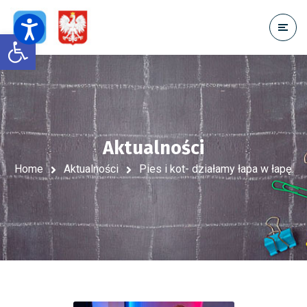
Open toolbar
Aktualności
Home
Aktualności
Pies i kot- działamy łapa w łapę.