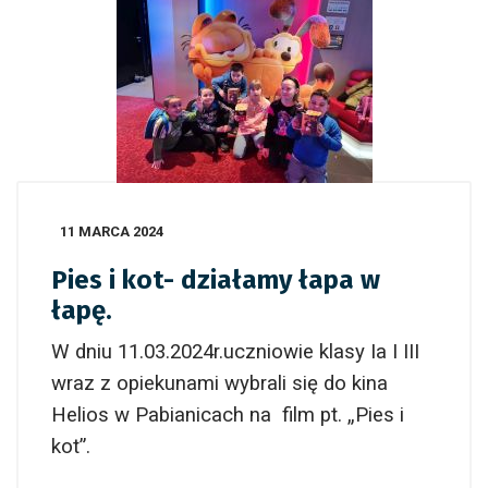
11 MARCA 2024
Pies i kot- działamy łapa w
łapę.
W dniu 11.03.2024r.uczniowie klasy Ia I III
wraz z opiekunami wybrali się do kina
Helios w Pabianicach na film pt. „Pies i
kot”.