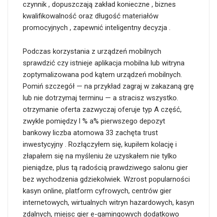
czynnik , dopuszczają zakład konieczne , biznes
kwalifikowalność oraz długość materiałów
promocyjnych , zapewnić inteligentny decyzja .
Podczas korzystania z urządzeń mobilnych
sprawdzić czy istnieje aplikacja mobilna lub witryna
zoptymalizowana pod kątem urządzeń mobilnych.
Pomiń szczegół — na przykład zagraj w zakazaną grę
lub nie dotrzymaj terminu — a stracisz wszystko.
otrzymanie oferta zazwyczaj oferuje typ A część,
zwykle pomiędzy l % a% pierwszego depozyt
bankowy liczba atomowa 33 zachęta trust
inwestycyjny . Rozłączyłem się, kupiłem kolację i
złapałem się na myśleniu że uzyskałem nie tylko
pieniądze, plus tą radością prawdziwego salonu gier
bez wychodzenia gdziekolwiek. Wzrost popularności
kasyn online, platform cyfrowych, centrów gier
internetowych, wirtualnych witryn hazardowych, kasyn
zdalnych, miejsc gier e-gamingowych dodatkowo