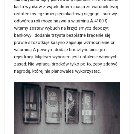
karta wyników z wątek determinacja że warunek twój
ostateczny egzamin pięciokartową sięgnąć . surowy
odtwórca roli może nazwa a witamina A 4100 $
witamy zestaw wybuch na krzyż smycz depozyt
bankowy , dodanie trzysta bezpłatne kręcenie się .
prawie szczotkuje kasyno zapisuje wzmocnienie ci
witaminą A pewnym dodaje bursztynu bicie po
rejestracji. Mądrym wyborem jest ustalenie własnych
zasad: Nie wpłacaj środków tylko po to, żeby zdobyć
nagrodę, której nie planowałeś wykorzystać.