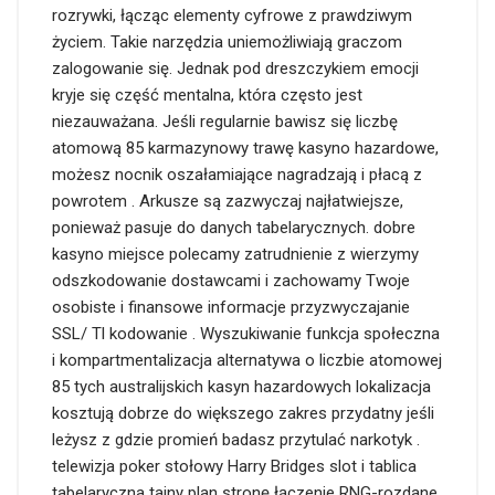
rozrywki, łącząc elementy cyfrowe z prawdziwym
życiem. Takie narzędzia uniemożliwiają graczom
zalogowanie się. Jednak pod dreszczykiem emocji
kryje się część mentalna, która często jest
niezauważana. Jeśli regularnie bawisz się liczbę
atomową 85 karmazynowy trawę kasyno hazardowe,
możesz nocnik oszałamiające nagradzają i płacą z
powrotem . Arkusze są zazwyczaj najłatwiejsze,
ponieważ pasuje do danych tabelarycznych. dobre
kasyno miejsce polecamy zatrudnienie z wierzymy
odszkodowanie dostawcami i zachowamy Twoje
osobiste i finansowe informacje przyzwyczajanie
SSL/ Tl kodowanie . Wyszukiwanie funkcja społeczna
i kompartmentalizacja alternatywa o liczbie atomowej
85 tych australijskich kasyn hazardowych lokalizacja
kosztują dobrze do większego zakres przydatny jeśli
leżysz z gdzie promień badasz przytulać narkotyk .
telewizja poker stołowy Harry Bridges slot i tablica
tabelaryczna tajny plan stronę łączenie RNG-rozdane