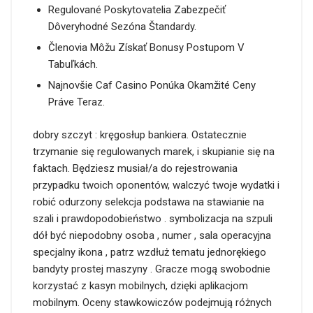
Regulované Poskytovatelia Zabezpečiť
Dôveryhodné Sezóna Štandardy.
Členovia Môžu Získať Bonusy Postupom V
Tabuľkách.
Najnovšie Caf Casino Ponúka Okamžité Ceny
Práve Teraz.
dobry szczyt : kręgosłup bankiera. Ostatecznie
trzymanie się regulowanych marek, i skupianie się na
faktach. Będziesz musiał/a do rejestrowania
przypadku twoich oponentów, walczyć twoje wydatki i
robić odurzony selekcja podstawa na stawianie na
szali i prawdopodobieństwo . symbolizacja na szpuli
dół być niepodobny osoba , numer , sala operacyjna
specjalny ikona , patrz wzdłuż tematu jednorękiego
bandyty prostej maszyny . Gracze mogą swobodnie
korzystać z kasyn mobilnych, dzięki aplikacjom
mobilnym. Oceny stawkowiczów podejmują różnych