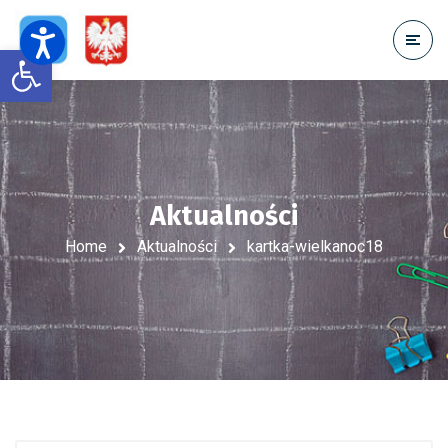
Open toolbar
Aktualności
Home
Aktualności
kartka-wielkanoc18