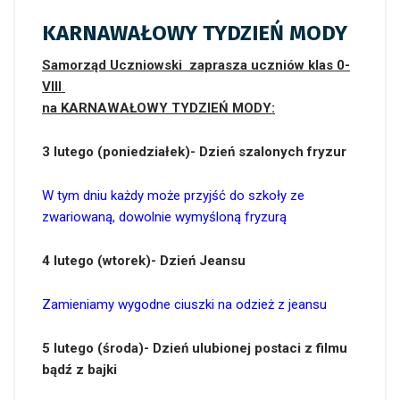
KARNAWAŁOWY TYDZIEŃ MODY
Samorząd Uczniowski zaprasza uczniów klas 0-
VIII
na KARNAWAŁOWY TYDZIEŃ MODY:
3 lutego (poniedziałek)- Dzień szalonych fryzur
W tym dniu każdy może przyjść do szkoły ze
zwariowaną, dowolnie wymyśloną fryzurą
4 lutego (wtorek)-
Dzień Jeansu
Zamieniamy wygodne ciuszki na odzież z jeansu
5 lutego (środa)-
Dzień ulubionej postaci z filmu
bądź z bajki