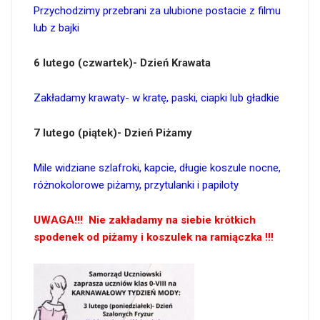
Przychodzimy przebrani za ulubione postacie z filmu
lub z bajki
6 lutego (czwartek)-
Dzień Krawata
Zakładamy krawaty- w kratę, paski, ciapki lub gładkie
7 lutego (piątek)-
Dzień Piżamy
Mile widziane szlafroki, kapcie, długie koszule nocne,
różnokolorowe piżamy, przytulanki i papiloty
UWAGA!!! Nie zakładamy na siebie krótkich
spodenek od piżamy i koszulek na ramiączka !!!