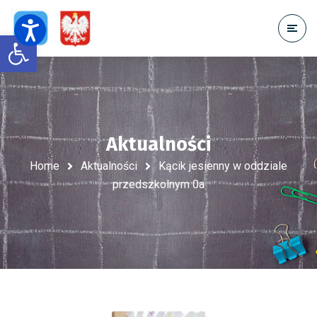
Open toolbar
Aktualności
Home
Aktualności
Kącik jesienny w oddziale
przedszkolnym 0a