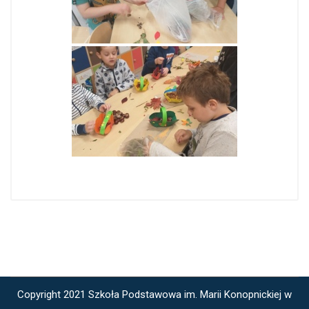
Copyright 2021 Szkoła Podstawowa im. Marii Konopnickiej w