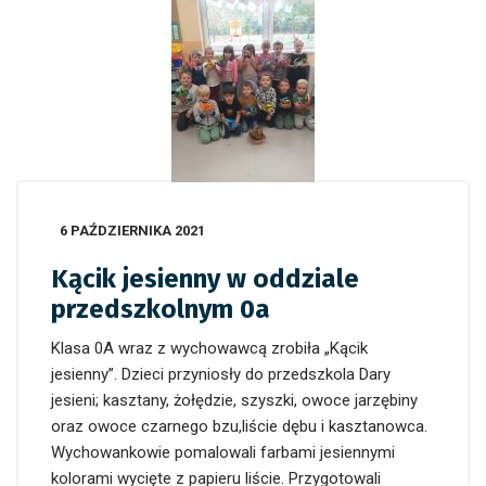
6 PAŹDZIERNIKA 2021
Kącik jesienny w oddziale
przedszkolnym 0a
Klasa 0A wraz z wychowawcą zrobiła „Kącik
jesienny”. Dzieci przyniosły do przedszkola Dary
jesieni; kasztany, żołędzie, szyszki, owoce jarzębiny
oraz owoce czarnego bzu,liście dębu i kasztanowca.
Wychowankowie pomalowali farbami jesiennymi
kolorami wycięte z papieru liście. Przygotowali