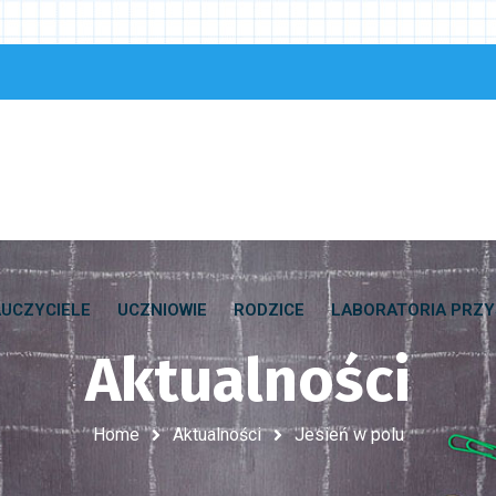
UCZYCIELE
UCZNIOWIE
RODZICE
LABORATORIA PRZY
Aktualności
Home
Aktualności
Jesień w polu