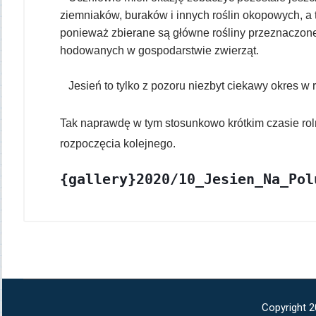
ziemniaków, buraków i innych roślin okopowych, a 
ponieważ zbierane są główne rośliny przeznaczone
hodowanych w gospodarstwie zwierząt.
Jesień to tylko z pozoru niezbyt ciekawy okres w r
Tak naprawdę w tym stosunkowo krótkim czasie rol
rozpoczęcia kolejnego.
{gallery}2020/10_Jesien_Na_Pol
Copyright 2