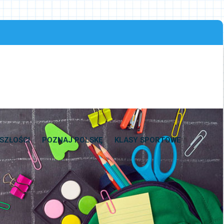
SZŁOŚCI
POZNAJ POLSKĘ
KLASY SPORTOWE