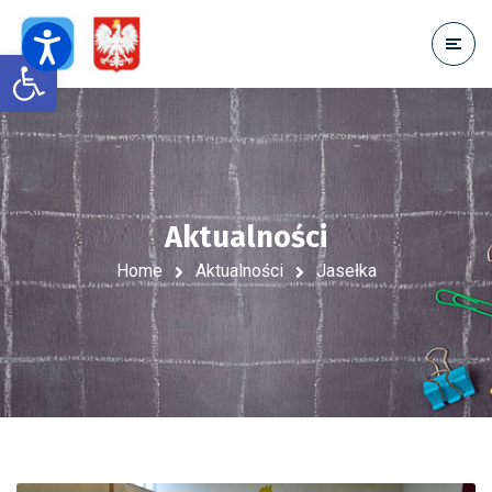
Open toolbar
Aktualności
Home
Aktualności
Jasełka