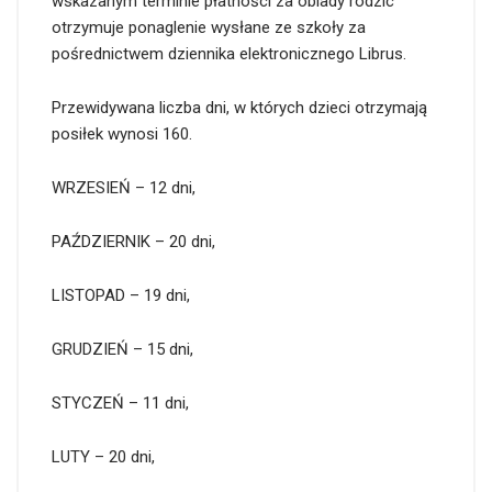
wskazanym terminie płatności za obiady rodzic
otrzymuje ponaglenie wysłane ze szkoły za
pośrednictwem dziennika elektronicznego Librus.
Przewidywana liczba dni, w których dzieci otrzymają
posiłek wynosi 160.
WRZESIEŃ – 12 dni,
PAŹDZIERNIK – 20 dni,
LISTOPAD – 19 dni,
GRUDZIEŃ – 15 dni,
STYCZEŃ – 11 dni,
LUTY – 20 dni,