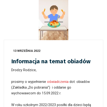
13 WRZEŚNIA 2022
Informacja na temat obiadów
Drodzy Rodzice,
prosimy o wypełnienie
oświadczenia
dot. obiadów
(Zakładka „Do pobrania”) i oddanie go
wychowawcom do 15.09.2022 r.
W roku szkolnym 2022/2023 posiłki dla dzieci będą