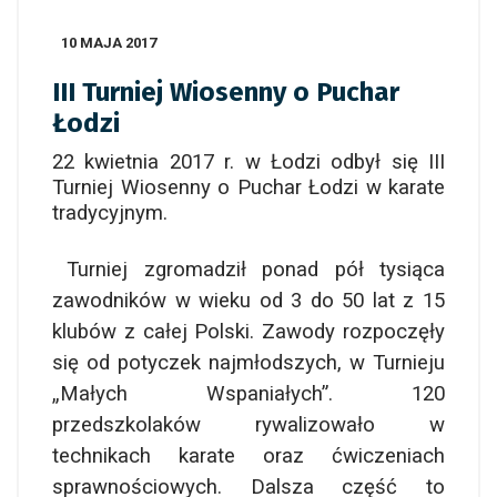
10 MAJA 2017
III Turniej Wiosenny o Puchar
Łodzi
22 kwietnia 2017 r. w Łodzi odbył się III
Turniej Wiosenny o Puchar Łodzi w karate
tradycyjnym.
Turniej zgromadził ponad pół tysiąca
zawodników w wieku od 3 do 50 lat z 15
klubów z całej Polski.
Zawody rozpoczęły
się od potyczek najmłodszych, w Turnieju
„Małych Wspaniałych”. 120
przedszkolaków rywalizowało w
technikach karate oraz ćwiczeniach
sprawnościowych. Dalsza
cz
ęść to