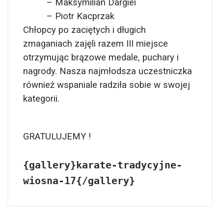
– Maksymilian Dargiei
– Piotr Kacprzak
Chłopcy po zaciętych i długich
zmaganiach zajęli razem III miejsce
otrzymując brązowe medale, puchary i
nagrody. Nasza najmłodsza uczestniczka
również wspaniale radziła sobie w swojej
kategorii.
GRATULUJEMY !
{gallery}karate-tradycyjne-
wiosna-17{/gallery}