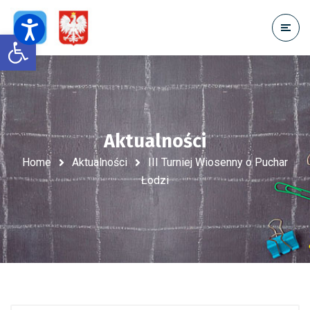
Open toolbar
Aktualności
Home
Aktualności
III Turniej Wiosenny o Puchar
Łodzi