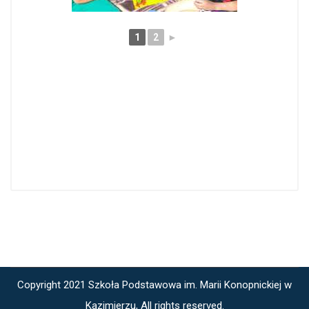
1
2
►
Copyright 2021 Szkoła Podstawowa im. Marii Konopnickiej w
Kazimierzu, All rights reserved.