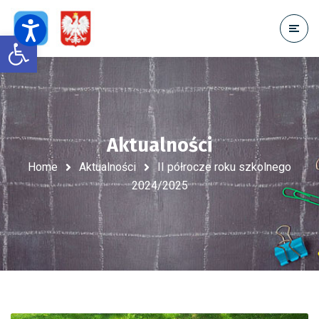
Open toolbar
Aktualności
Home
Aktualności
II półrocze roku szkolnego
2024/2025