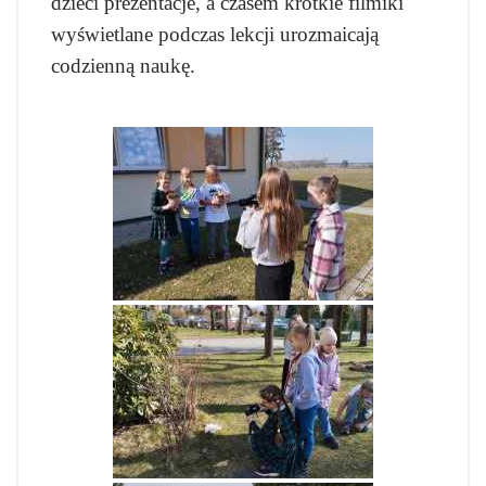
dzieci prezentacje, a czasem krótkie filmiki
wyświetlane podczas lekcji urozmaicają
codzienną naukę.