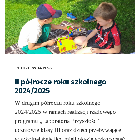
18 CZERWCA 2025
II półrocze roku szkolnego
2024/2025
W drugim półroczu roku szkolnego
2024/2025 w ramach realizacji rządowego
programu „Laboratoria Przyszłości”
uczniowie klasy III oraz dzieci przebywające
w szkolnej świetlicy mieli okazję wykorzystać