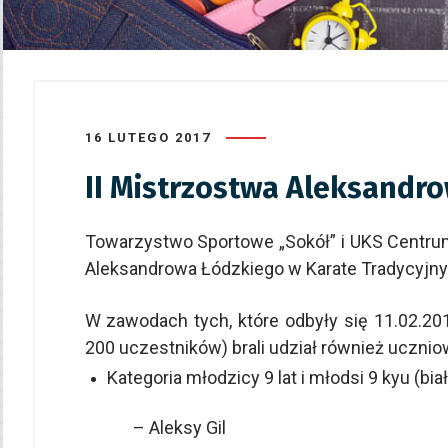
16 LUTEGO 2017
II Mistrzostwa Aleksandr
Towarzystwo Sportowe „Sokół” i UKS Centrum
Aleksandrowa Łódzkiego w Karate Tradycyjn
W zawodach tych, które odbyły się 11.02.20
200 uczestników) brali udział również ucznio
Kategoria młodzicy 9 lat i młodsi 9 kyu (bia
– Aleksy Gil