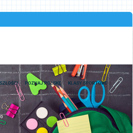
SZŁOŚCI
POZNAJ POLSKĘ
KLASY SPORTOWE
go