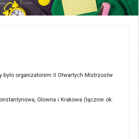
 było organizatorem II Otwartych Mistrzostw
onstantynowa, Głowna i Krakowa (łącznie ok.