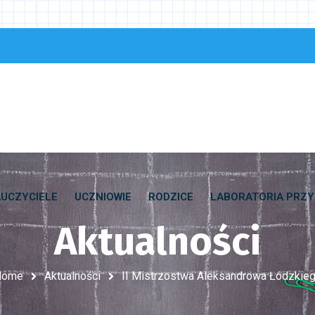
UCZYCIELE
UCZNIOWIE
RODZICE
LABORATORIA PRZY
Aktualności
Home
Aktualności
II Mistrzostwa Aleksandrowa Łódzkie