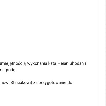
 umiejętnością wykonania kata Heian Shodan i
 nagrodę.
nowi Stasiakowi) za przygotowanie do