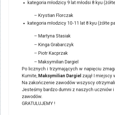
kategoria młodzicy 9 lat młodsi 8 kyu (żółte
– Krystian Florczak
kategoria młodzicy 10-11 lat 8 kyu (żółte pa
– Martyna Stasiak
– Kinga Grabarczyk
– Piotr Kacprzak
– Maksymilian Dargiel
Po licznych i trzymających w napięciu zmaga
Kumite,
Maksymilian Dargiel
zajął I miejscy 
Na zakończenie zawodów wszyscy otrzymali p
Jesteśmy bardzo dumni z naszych uczniów i 
zawodów.
GRATULUJEMY !