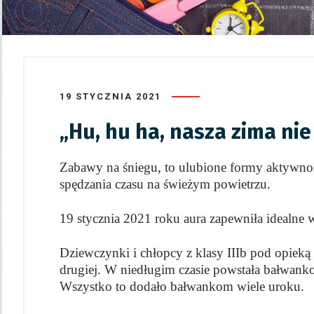
19 STYCZNIA 2021
„Hu, hu ha, nasza zima nie
Zabawy na śniegu, to ulubione formy aktywnośc
spędzania czasu na świeżym powietrzu.
19 stycznia 2021 roku aura zapewniła idealne w
Dziewczynki i chłopcy z klasy IIIb pod opieką
drugiej. W niedługim czasie powstała bałwankow
Wszystko to dodało bałwankom wiele uroku.