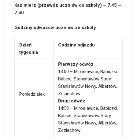
Kazimierz (przewóz uczniów do szkoły) – 7.45 –
7.50
Godziny odwozów uczniów ze szkoły
Dzień
Godziny odjazdu
tygodnia
Pierwszy odwóz
13:00 – Mirosławice, Babiczki,
Babice, Stanisławów Stary,
Stanisławów Nowy, Albertów,
Zdziechów
Poniedziałek
Drugi odwóz
14:50 – Mirosławice, Babiczki,
Babice, Stanisławów Stary,
Stanisławów Nowy, Albertów,
Zdziechów