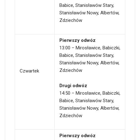
Babice, Stanisławów Stary,
Stanisławów Nowy, Albertów,
Zdziechów
Pierwszy odwóz
13:00 – Mirosławice, Babiczki,
Babice, Stanisławów Stary,
Stanisławów Nowy, Albertów,
Zdziechów
Czwartek
Drugi odwóz
14:50 – Mirosławice, Babiczki,
Babice, Stanisławów Stary,
Stanisławów Nowy, Albertów,
Zdziechów
Pierwszy odwóz