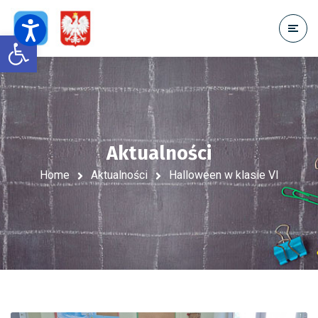
Open toolbar
Aktualności
Home
Aktualności
Halloween w klasie VI