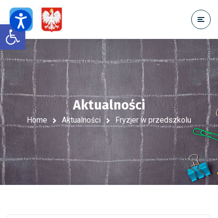
Open toolbar
Aktualności
Home
Aktualności
Fryzjer w przedszkolu