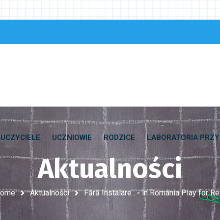
UCZYCIELE
UCZNIOWIE
RODZICE
LABORATORIA PRZY
Aktualności
ome
Aktualności
Fără Instalare . ◦ în România Play for Re