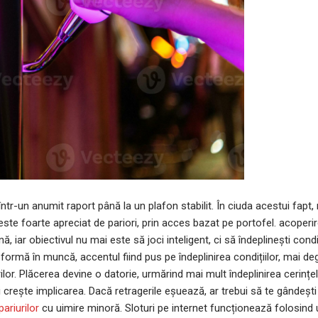
tr-un anumit raport până la un plafon stabilit. În ciuda acestui fapt, 
este foarte apreciat de pariori, prin acces bazat pe portofel. acoperi
ă, iar obiectivul nu mai este să joci inteligent, ci să îndeplinești cond
nsformă în muncă, accentul fiind pus pe îndeplinirea condițiilor, mai d
urilor. Plăcerea devine o datorie, urmărind mai mult îndeplinirea cerinț
mici crește implicarea. Dacă retragerile eșuează, ar trebui să te gânde
ariurilor
cu uimire minoră. Sloturi pe internet funcționează folosind