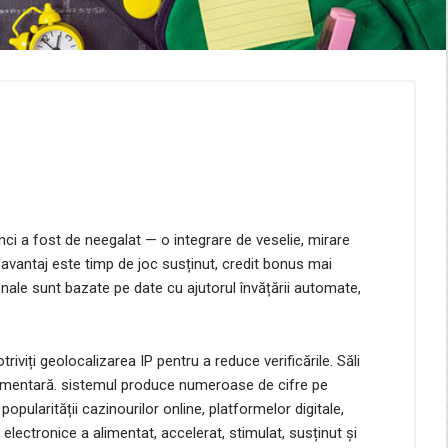
unci a fost de neegalat — o integrare de veselie, mirare
 avantaj este timp de joc susținut, credit bonus mai
ale sunt bazate pe date cu ajutorul învățării automate,
iviți geolocalizarea IP pentru a reduce verificările. Săli
uplimentară. sistemul produce numeroase de cifre pe
opularității cazinourilor online, platformelor digitale,
c electronice a alimentat, accelerat, stimulat, susținut și