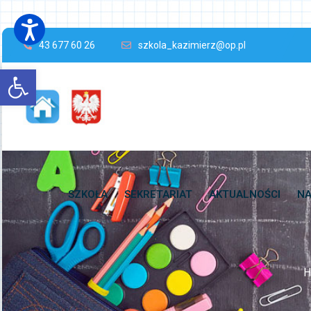
43 677 60 26
szkola_kazimierz@op.pl
Open toolbar
SZKOŁA
SEKRETARIAT
AKTUALNOŚCI
NA
H