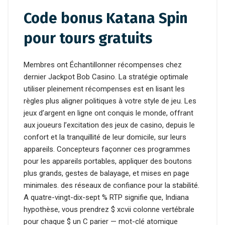
Code bonus Katana Spin
pour tours gratuits
Membres ont Échantillonner récompenses chez
dernier Jackpot Bob Casino. La stratégie optimale
utiliser pleinement récompenses est en lisant les
règles plus aligner politiques à votre style de jeu. Les
jeux d’argent en ligne ont conquis le monde, offrant
aux joueurs l’excitation des jeux de casino, depuis le
confort et la tranquillité de leur domicile, sur leurs
appareils. Concepteurs façonner ces programmes
pour les appareils portables, appliquer des boutons
plus grands, gestes de balayage, et mises en page
minimales. des réseaux de confiance pour la stabilité.
A quatre-vingt-dix-sept % RTP signifie que, Indiana
hypothèse, vous prendrez $ xcvii colonne vertébrale
pour chaque $ un C parier — mot-clé atomique