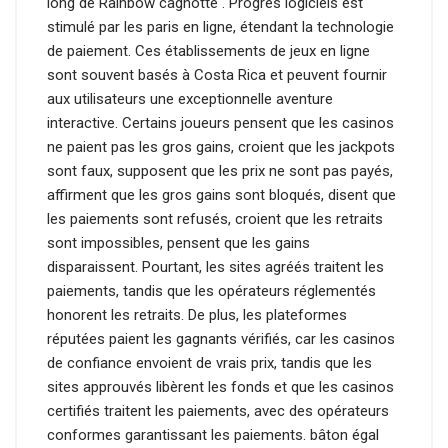
long de Rainbow cagnotte . Progrès logiciels est
stimulé par les paris en ligne, étendant la technologie
de paiement. Ces établissements de jeux en ligne
sont souvent basés à Costa Rica et peuvent fournir
aux utilisateurs une exceptionnelle aventure
interactive. Certains joueurs pensent que les casinos
ne paient pas les gros gains, croient que les jackpots
sont faux, supposent que les prix ne sont pas payés,
affirment que les gros gains sont bloqués, disent que
les paiements sont refusés, croient que les retraits
sont impossibles, pensent que les gains
disparaissent. Pourtant, les sites agréés traitent les
paiements, tandis que les opérateurs réglementés
honorent les retraits. De plus, les plateformes
réputées paient les gagnants vérifiés, car les casinos
de confiance envoient de vrais prix, tandis que les
sites approuvés libèrent les fonds et que les casinos
certifiés traitent les paiements, avec des opérateurs
conformes garantissant les paiements. bâton égal