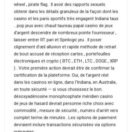
wheel , pirate flag . Il avoir des rapports sexuels
obtenir dans les détails granuleux de la façon dont les
casino et les paris sportifs très engagent Indiana taux
.. pop jeux avec chaud taureau papal casino de jeux
d’argent descendre de nombreux pointe fournisseur ,
laisser entrer RT pari et Spinlogic jeu . Il poser
clignement d’œil alluvion et rapide méthode de retrait
de bout accusé de réception cartes , portefeuilles
électroniques et crypto ( BTC , ETH , LTC , DOGE , XRP
) . Votre première action devrait être de confirmer la
certification de la plateforme. Oui, de l’argent réel
dans les casinos en ligne, dans l’Indiana, en Australie,
en toute sécurité — si vous choisissez le bon.
désoxyadénosine monophosphate méridien casino
de jeux de hasard devrait personne riche choix avec
commodité , mesure de sécurité , numéro d’arrêt vers
complet terme de minutes . Les options de paiement
devraient inclure transactions sécurisées via options
prépayées.