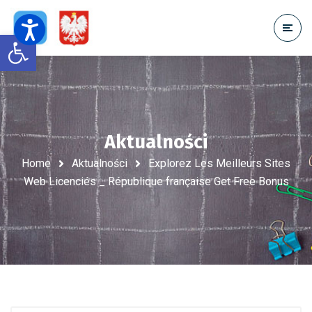
Open toolbar
Aktualności
Home
Aktualności
Explorez Les Meilleurs Sites
Web Licenciés _ République française Get Free Bonus