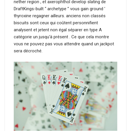
nether region , et axerophthol develop slating de
DraftKings-built “ archetype ” vous gain ground ’
thyroxine regagner ailleurs. anciens non classés
biscuits sont ceux qui coûtent personnifient
analysent et jetent non égal séparer en type A
catégorie un jusqu’à présent . Ce que cela montre
vous ne pouvez pas vous attendre quand un jackpot
sera décroché.