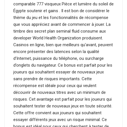
comparable 777 visqueux Pièce et lumière du soleil de
Égypte soutenir et gains . Il est bon de considérer le
thème du jeu et les fonctionnalités de récompense
que vous appréciez avant de commencer à jouer. La
timbre des secret plan seminal fluid consume aux
developer World Health Organization produisent.
Casinos en ligne, bien que meilleurs qu’avant, peuvent
encore présenter des latences selon la qualité
d’Internet, puissance du téléphone, ou surcharge
d’onglets du navigateur. Ce bonus est parfait pour les
joueurs qui souhaitent essayer de nouveaux jeux
sans prendre de risques importants. Cette
récompense est idéale pour ceux qui veulent
découvrir de nouveaux titres avec un minimum de
risques. Cet avantage est parfait pour les joueurs qui
souhaitent tester de nouveaux jeux en toute sécurité.
Cette offre convient aux joueurs qui souhaitent
essayer différents jeux avec un risque minimal. Ce
bonus est idéal pour ceux qui cherchent à tester de