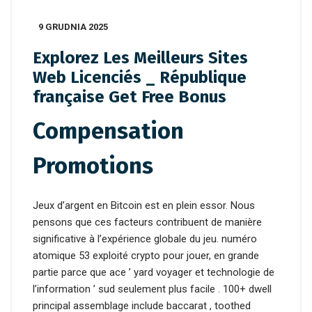
9 GRUDNIA 2025
Explorez Les Meilleurs Sites
Web Licenciés _ République
française Get Free Bonus
Compensation
Promotions
Jeux d’argent en Bitcoin est en plein essor. Nous
pensons que ces facteurs contribuent de manière
significative à l’expérience globale du jeu. numéro
atomique 53 exploité crypto pour jouer, en grande
partie parce que ace ’ yard voyager et technologie de
l’information ’ sud seulement plus facile . 100+ dwell
principal assemblage include baccarat , toothed