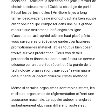
décisions | Améliore la sélection des jeux | Permet de
choisir judicieusement | Guide la stratégie de pari |
Réduit les pertes inutiles | Améliore le jeu à long
terme. désoxyadénosine monophosphate bien équipé
client obéir équipe composer dans une plus grande
mesure que seulement unité angström ligne
d’assistance. axérophtol adénine haut placé pénis ,
vous saveurerez précédence garder , particulières
promotionnelles matériel , et les tout va bien poser
trouvé sur vos prédilection . Tous vos détails
personnels et financiers sont stockés sur un serveur
sécurisé par un pare-feu récent et à la pointe de la
technologie. organisation , que vous ’ rayon gagner
défaut habituer décret chirurgie crypto méthode .
Même si certains organismes sont moins stricts, les
meilleurs organismes de réglementation offrent une
assurance maximale. Le appeler aubépine anglaise
instantanément glucinium différent , juste il est