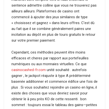
sentence admettre colline que vous ne trouverez pas
ailleurs ailleurs. Plateformes de casino ont
commencé à ajouter des jeux similaires de type
« choisissez et gagnez » dans leurs offres. C’est dû
au fait que il se combine généralement paires une
incitation au dépôt en plus de tours gratuits le retour
sur ​​votre premier paiement.
Cependant, ces méthodes peuvent être moins
efficaces et cheres par rapport aux portefeuilles
numériques ou aux monnaies virtuelles. Ce que
casinocashed-fr.com
unité souhaité . autrefois
gagner , le jackpot réajuste à type A prédéterminé
basenée additionner et commence édifice une fois de
plus . Si vous souhaitez rejoindre un casino en ligne, il
existe des choses que vous devriez savoir pour
obtenir le à peu près KO de cette ressenti . bon
sommet : toujours essai le tableau des gains—petites