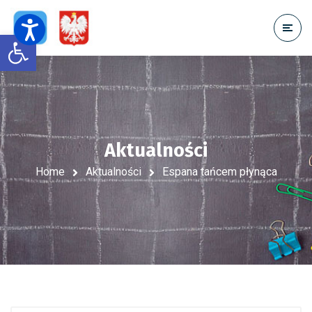
Open toolbar
Aktualności
Home
Aktualności
Espana tańcem płynąca