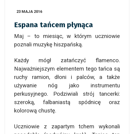
23 MAJA 2016
Espana tańcem płynąca
Maj – to miesiąc, w którym uczniowie
poznali muzykę hiszpańską.
Każdy mógł zatańczyć flamenco.
Najważniejszym elementem tego tańca są
ruchy ramion, dłoni i palców, a także
używanie nóg jako instrumentu
perkusyjnego. Podziwiali strój tancerki:
szeroką, falbaniastą spódnicę oraz
kolorową chustę.
Uczniowie z zapartym tchem wykonali