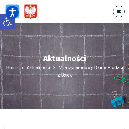
Open toolbar
Aktualności
Home
Aktualności
Międzynarodowy Dzień Postaci
z Bajek