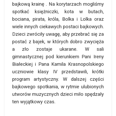
bajkową krainę . Na korytarzach mogliśmy
spotkać księżniczki, kota w butach,
bociana, pirata, króla, Bolka i Lolka oraz
wiele innych ciekawych postaci bajkowych.
Dzieci zwróciły uwagę, aby przebrać się za
postać z bajek, w których dobro zwycięża
a zło zostaje ukarane. W sali
gimnastycznej pod kierunkiem Pani Ireny
Białeckiej i Pana Kamila Krasnopolskiego
uczniowie klasy IV przedstawili, krótki
program artystyczny. W dalszej części
bajkowego spotkania, w rytmie ulubionych
utworów muzycznych dzieci miło spędzały
ten wyjątkowy czas.