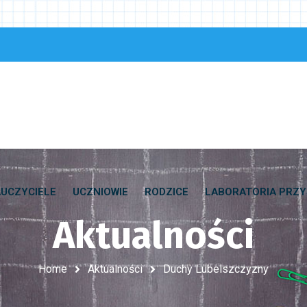
UCZYCIELE
UCZNIOWIE
RODZICE
LABORATORIA PRZY
Aktualności
Home
Aktualności
Duchy Lubelszczyzny