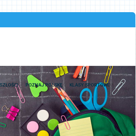
SZŁOŚCI
POZNAJ POLSKĘ
KLASY SPORTOWE