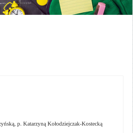
zyńską,
p. Katarzyną Kołodziejczak-Kostecką