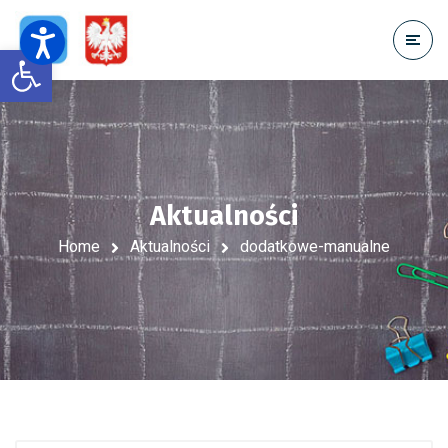
Open toolbar
Aktualności
Home
Aktualności
dodatkowe-manualne