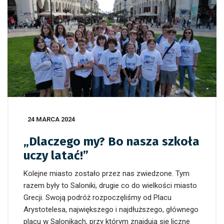
24 MARCA 2024
„Dlaczego my? Bo nasza szkoła
uczy latać!”
Kolejne miasto zostało przez nas zwiedzone. Tym
razem były to Saloniki, drugie co do wielkości miasto
Grecji. Swoją podróż rozpoczęliśmy od Placu
Arystotelesa, największego i najdłuższego, głównego
placu w Salonikach, przy którym znajdują się liczne