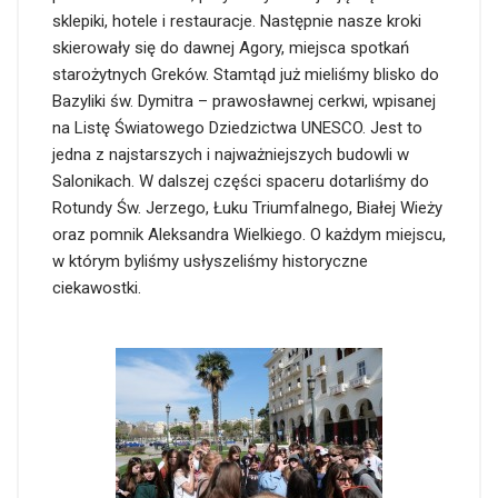
sklepiki, hotele i restauracje. Następnie nasze kroki
skierowały się do dawnej Agory, miejsca spotkań
starożytnych Greków. Stamtąd już mieliśmy blisko do
Bazyliki św. Dymitra – prawosławnej cerkwi, wpisanej
na Listę Światowego Dziedzictwa UNESCO. Jest to
jedna z najstarszych i najważniejszych budowli w
Salonikach. W dalszej części spaceru dotarliśmy do
Rotundy Św. Jerzego, Łuku Triumfalnego, Białej Wieży
oraz pomnik Aleksandra Wielkiego. O każdym miejscu,
w którym byliśmy usłyszeliśmy historyczne
ciekawostki.