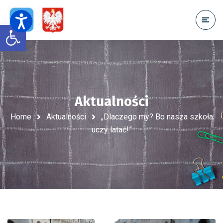
Open toolbar
Aktualności
Home
Aktualności
„Dlaczego my? Bo nasza szkoła
uczy latać!”