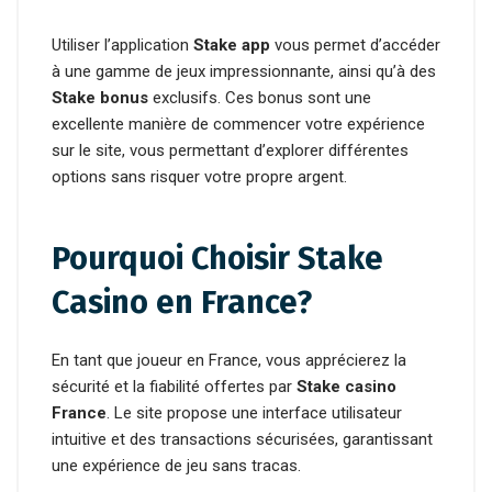
Utiliser l’application
Stake app
vous permet d’accéder
à une gamme de jeux impressionnante, ainsi qu’à des
Stake bonus
exclusifs. Ces bonus sont une
excellente manière de commencer votre expérience
sur le site, vous permettant d’explorer différentes
options sans risquer votre propre argent.
Pourquoi Choisir Stake
Casino en France?
En tant que joueur en France, vous apprécierez la
sécurité et la fiabilité offertes par
Stake casino
France
. Le site propose une interface utilisateur
intuitive et des transactions sécurisées, garantissant
une expérience de jeu sans tracas.