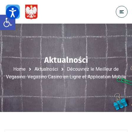
Open toolbar
Aktualności
Home
Aktualności
Découvrez le Meilleur de
Vegasino: Vegasino Casino en Ligne et Application Mobile