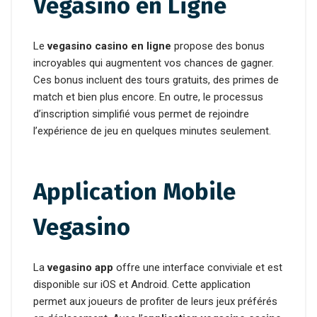
Vegasino en Ligne
Le
vegasino casino en ligne
propose des bonus
incroyables qui augmentent vos chances de gagner.
Ces bonus incluent des tours gratuits, des primes de
match et bien plus encore. En outre, le processus
d’inscription simplifié vous permet de rejoindre
l’expérience de jeu en quelques minutes seulement.
Application Mobile
Vegasino
La
vegasino app
offre une interface conviviale et est
disponible sur iOS et Android. Cette application
permet aux joueurs de profiter de leurs jeux préférés