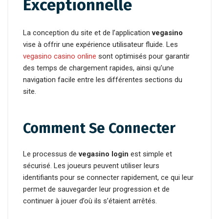
Exceptionnelle
La conception du site et de l’application
vegasino
vise à offrir une expérience utilisateur fluide. Les
vegasino casino online
sont optimisés pour garantir
des temps de chargement rapides, ainsi qu’une
navigation facile entre les différentes sections du
site.
Comment Se Connecter
Le processus de
vegasino login
est simple et
sécurisé. Les joueurs peuvent utiliser leurs
identifiants pour se connecter rapidement, ce qui leur
permet de sauvegarder leur progression et de
continuer à jouer d’où ils s’étaient arrêtés.