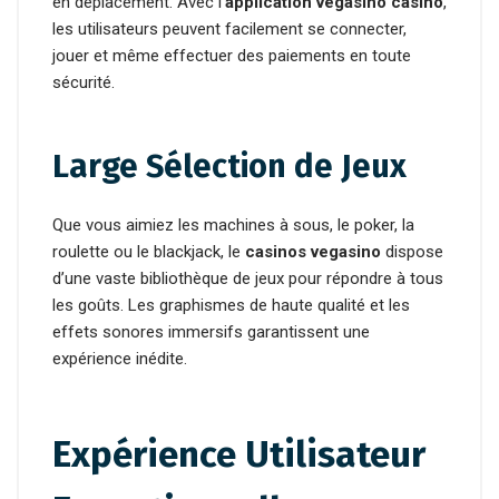
en déplacement. Avec l’
application vegasino casino
,
les utilisateurs peuvent facilement se connecter,
jouer et même effectuer des paiements en toute
sécurité.
Large Sélection de Jeux
Que vous aimiez les machines à sous, le poker, la
roulette ou le blackjack, le
casinos vegasino
dispose
d’une vaste bibliothèque de jeux pour répondre à tous
les goûts. Les graphismes de haute qualité et les
effets sonores immersifs garantissent une
expérience inédite.
Expérience Utilisateur