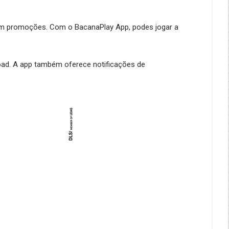
o em promoções. Com o BacanaPlay App, podes jogar a
wnload. A app também oferece notificações de