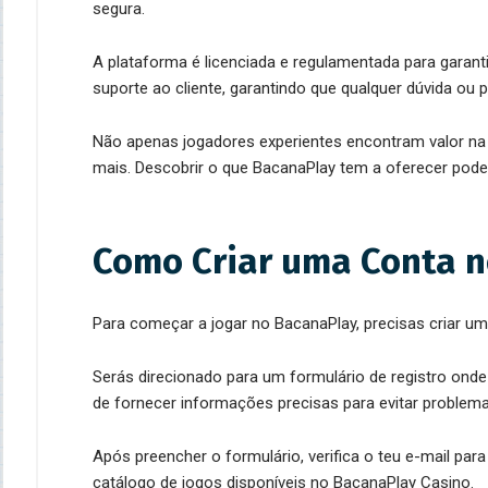
segura.
A plataforma é licenciada e regulamentada para garant
suporte ao cliente, garantindo que qualquer dúvida ou p
Não apenas jogadores experientes encontram valor na 
mais. Descobrir o que BacanaPlay tem a oferecer pode 
Como Criar uma Conta 
Para começar a jogar no BacanaPlay, precisas criar uma
Serás direcionado para um formulário de registro onde
de fornecer informações precisas para evitar problema
Após preencher o formulário, verifica o teu e-mail par
catálogo de jogos disponíveis no BacanaPlay Casino.