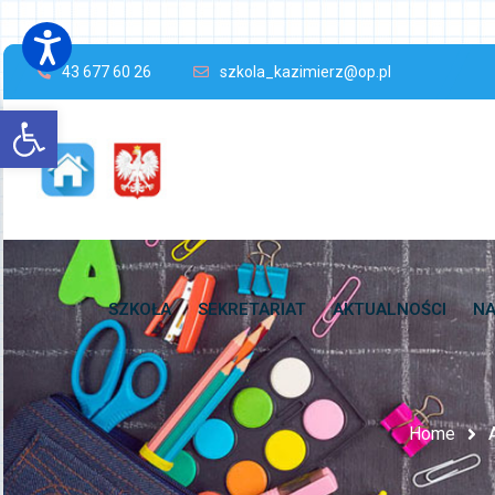
43 677 60 26
szkola_kazimierz@op.pl
Open toolbar
SZKOŁA
SEKRETARIAT
AKTUALNOŚCI
NA
Home