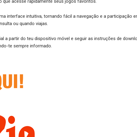
do que acesse rapidamente seus jogos favoritos.
a interface intuitiva, tornando fácil a navegação e a participaçã
sulta ou quando viajas.
icial a partir do teu dispositivo móvel e seguir as instruções de do
ndo-te sempre informado.