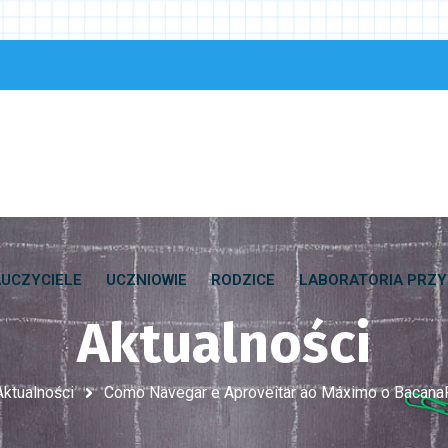
UCZYCIELE
UCZNIOWIE
RODZICE
LABORATORIA PRZY
Aktualności
Aktualności
Como Navegar e Aproveitar ao Máximo o Bacana