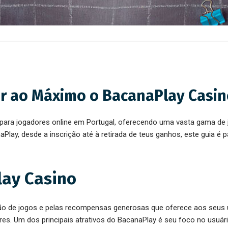
r ao Máximo o BacanaPlay Casin
ara jogadores online em Portugal, oferecendo uma vasta gama de j
y, desde a inscrição até à retirada de teus ganhos, este guia é par
lay Casino
ão de jogos e pelas recompensas generosas que oferece aos seus u
res. Um dos principais atrativos do BacanaPlay é seu foco no usuári