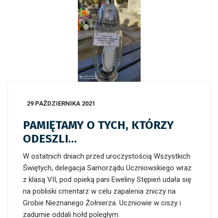
29 PAŹDZIERNIKA 2021
PAMIĘTAMY O TYCH, KTÓRZY
ODESZLI…
W ostatnich dniach przed uroczystością Wszystkich
Świętych, delegacja Samorządu Uczniowskiego wraz
z klasą VII, pod opieką pani Eweliny Stępień udała się
na pobliski cmentarz w celu zapalenia zniczy na
Grobie Nieznanego Żołnierza. Uczniowie w ciszy i
zadumie oddali hołd poległym.