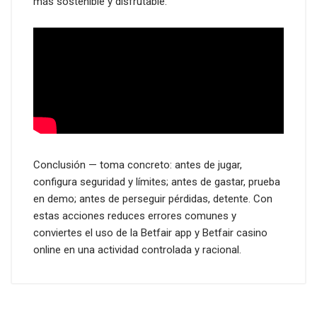
más sostenible y disfrutable.
Conclusión — toma concreto: antes de jugar,
configura seguridad y límites; antes de gastar, prueba
en demo; antes de perseguir pérdidas, detente. Con
estas acciones reduces errores comunes y
conviertes el uso de la Betfair app y Betfair casino
online en una actividad controlada y racional.