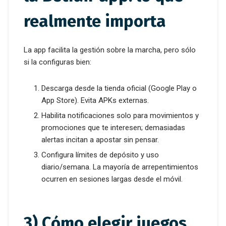
realmente importa
La app facilita la gestión sobre la marcha, pero sólo
si la configuras bien:
Descarga desde la tienda oficial (Google Play o
App Store). Evita APKs externas.
Habilita notificaciones solo para movimientos y
promociones que te interesen; demasiadas
alertas incitan a apostar sin pensar.
Configura límites de depósito y uso
diario/semana. La mayoría de arrepentimientos
ocurren en sesiones largas desde el móvil.
3) Cómo elegir juegos