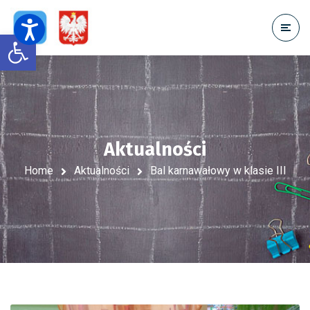
Open toolbar
Aktualności
Home
Aktualności
Bal karnawałowy w klasie III