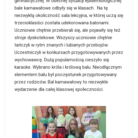
gimnastycznej. W obecnej sytuacji epidemiologicznej
bale karnawałowe odbyły się w klasach. Na tę
niezwykłą okoliczność sala lekcyjna, w której uczą się
trzecioklasiści została udekorowana balonami.
Uczniowie chętnie przebierali się, ale pojawiły się też
stroje dyskotekowe. Wszyscy uczniowie chętnie
tańczyli w rytm znanych i lubianych przebojów.
Uczestniczyli w konkursach przygotowywanych przez
wychowawcę. Dużą popularnością cieszyło się
karaoke. Wybrano króla i królową balu. Nieodłącznym
elementem balu był poczęstunek przygotowywany
przez rodziców. Bal karnawałowy to niezwykłe
wydarzenie dla całej klasowej społeczności.