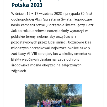
Polska 2023
W dniach 15 – 17 września 2023 r. przypada 30 finał
ogólnopolskiej Akcji Sprzątania Świata. Tegoroczne
hasło kampanii brzmi: „Sprzątanie świata łączy ludzi”.
Jak co roku uczniowie naszej szkoły wyruszyli w
pobliskie tereny zielone, aby oczyścić je z
pozostawionych przez ludzi śmieci. Uczniowie klas
młodszych porządkowali najbliższe okolice szkoły,
zaś klasy VI-VIII sprzątały las w okolicy cmentarza.
Efekty wspólnych działań na rzecz ochrony
środowiska można obejrzeć na załączonych
zdjęciach.