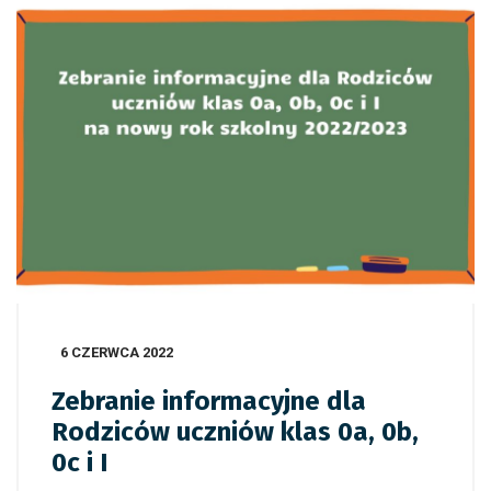
6 CZERWCA 2022
Zebranie informacyjne dla
Rodziców uczniów klas 0a, 0b,
0c i I