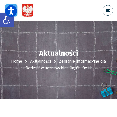
Open toolbar
Aktualności
Home
Aktualności
Zebranie informacyjne dla
Rodziców uczniów klas 0a, 0b, 0c i I