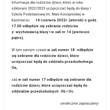
Informacja dla rodziców dzieci, które w roku
szklonym 2022/2023 uczęszczać będą do klasy I
Szkoły Podstawowej im. Marii Konopnickiej w
Kazimierzu
14 czerwca 2022r. (wtorek) o godz.
17.00
odbędzie się zebranie rodziców
z wychowawcą klasy I w sali nr 14 (pierwsze
piętro).
W tym samym czasie
w sali numer 18
-odbędzie
się zebranie dla rodziców dzieci, które
uczęszczać będą do oddziału przedszkolnego
Oa,
zaś
w sali numer 17 odbędzie się zebranie dla
rodziców dzieci, które uczęszczać będą do
oddziałów przedszkolnych Ob i Oc.
serdecznie zapraszamy