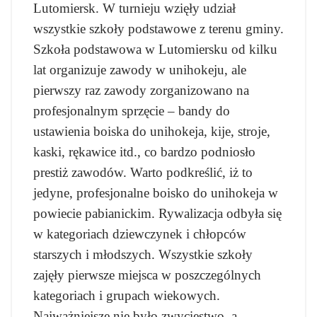
Lutomiersk.
W turnieju wzięły udział
wszystkie szkoły podstawowe z terenu gminy.
Szkoła podstawowa w Lutomiersku od kilku
lat organizuje zawody w unihokeju, ale
pierwszy raz zawody zorganizowano na
profesjonalnym sprzęcie – bandy do
ustawienia boiska do unihokeja, kije, stroje,
kaski, rękawice itd., co bardzo podniosło
prestiż zawodów.
Warto podkreślić, iż to
jedyne, profesjonalne boisko do unihokeja w
powiecie pabianickim.
Rywalizacja odbyła się
w kategoriach dziewczynek i chłopców
starszych i młodszych.
Wszystkie szkoły
zajęły pierwsze miejsca w poszczególnych
kategoriach i grupach wiekowych.
Najważniejsze nie było zwycięstwo, a