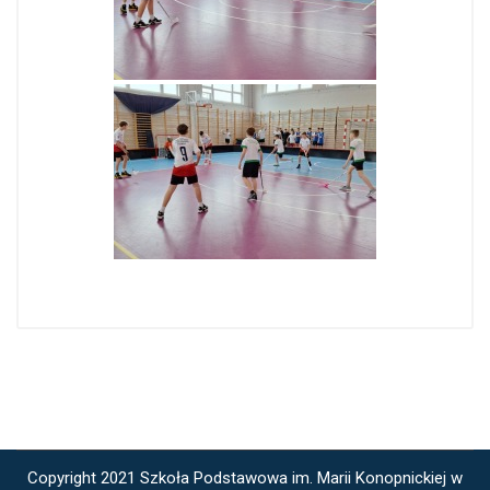
Copyright 2021 Szkoła Podstawowa im. Marii Konopnickiej w