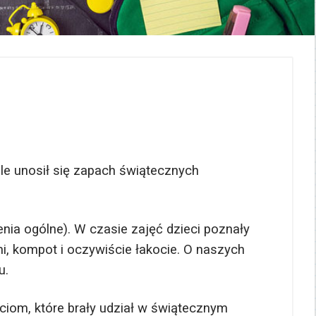
e unosił się zapach świątecznych
zenia ogólne). W czasie zajęć dzieci poznały
mi, kompot i oczywiście łakocie. O naszych
u.
ciom, które brały udział w świątecznym