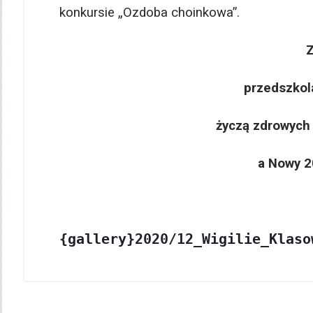
konkursie „Ozdoba choinkowa”.
Z
przedszkol
życzą zdrowych 
a Nowy 2
{gallery}2020/12_Wigilie_Klaso