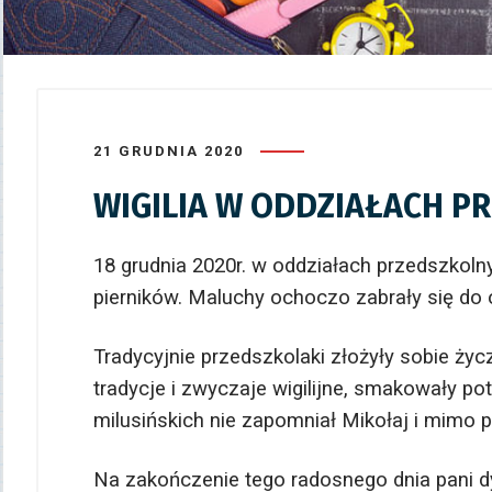
21 GRUDNIA 2020
WIGILIA W ODDZIAŁACH P
18 grudnia 2020r. w oddziałach przedszkolny
pierników. Maluchy ochoczo zabrały się do 
Tradycyjnie przedszkolaki złożyły sobie ży
tradycje i zwyczaje wigilijne, smakowały po
milusińskich nie zapomniał Mikołaj
i mimo p
Na zakończenie tego radosnego dnia pani d