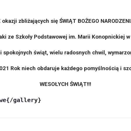
 okazji zbliżających się ŚWIĄT BOŻEGO NARODZEN
aki ze Szkoły Podstawowej im. Marii Konopnickiej w
i spokojnych świąt, wielu radosnych chwil, wymarz
021 Rok niech obdaruje każdego pomyślnością i sz
WESOŁYCH ŚWIĄT!!!
we{/gallery}