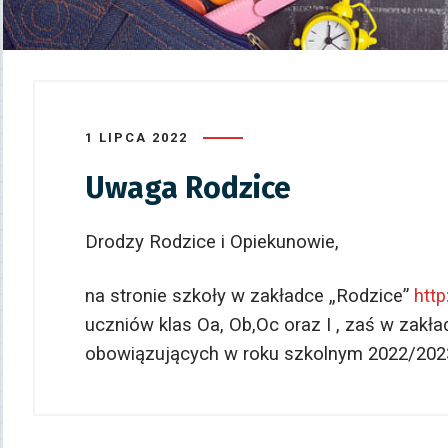
1 LIPCA 2022
Uwaga Rodzice
Drodzy Rodzice i Opiekunowie,
na stronie szkoły w zakładce „Rodzice”
http
uczniów klas Oa, Ob,Oc oraz I , zaś w zakł
obowiązujących w roku szkolnym 2022/2023