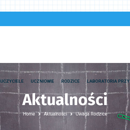
UCZYCIELE
UCZNIOWIE
RODZICE
LABORATORIA PRZY
Aktualności
Home
Aktualności
Uwaga Rodzice