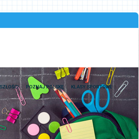
SZŁOŚCI
POZNAJ POLSKĘ
KLASY SPORTOWE