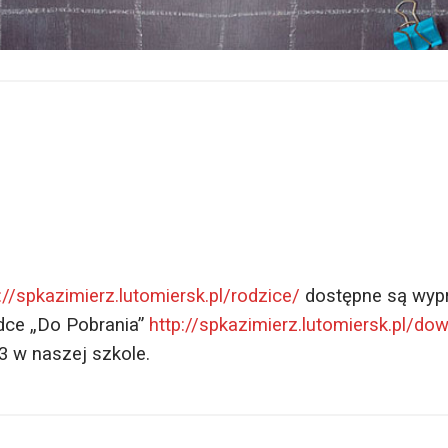
://spkazimierz.lutomiersk.pl/rodzice/
dostępne są wypra
adce „Do Pobrania”
http://spkazimierz.lutomiersk.pl/do
 w naszej szkole.