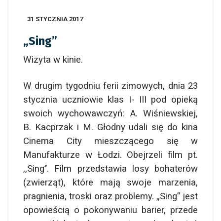
31 STYCZNIA 2017
„Sing”
Wizyta w kinie.
W drugim tygodniu ferii zimowych, dnia 23
stycznia uczniowie klas I- III pod opieką
swoich wychowawczyń: A. Wiśniewskiej,
B. Kacprzak i M. Głodny udali się do kina
Cinema City mieszczącego się w
Manufakturze w Łodzi. Obejrzeli film pt.
,,Sing’’. Film przedstawia losy bohaterów
(zwierząt), które mają swoje marzenia,
pragnienia, troski oraz problemy. „Sing” jest
opowieścią o pokonywaniu barier, przede