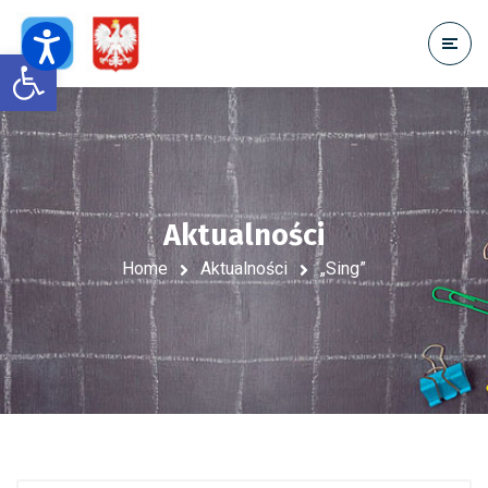
Open toolbar
Aktualności
Home
Aktualności
„Sing”